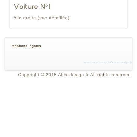
Voiture N°1
Aile droite (vue détaillée)
Mentions légales
Web site made by
www.alex-design.fr
Copyright © 2015 Alex-design.fr All rights reserved.