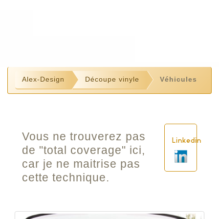
Alex-Design
Découpe vinyle
Véhicules
Vous ne trouverez pas
Linkedin
de "total coverage" ici,
car je ne maitrise pas
cette technique.