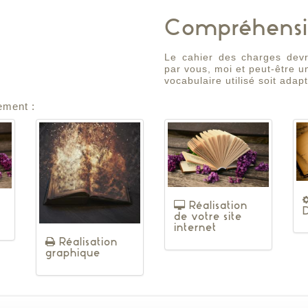
Compréhens
Le cahier des charges devra
par vous, moi et peut-être un
vocabulaire utilisé soit adapt
ement :
Réalisation
de votre site
internet
Réalisation
graphique