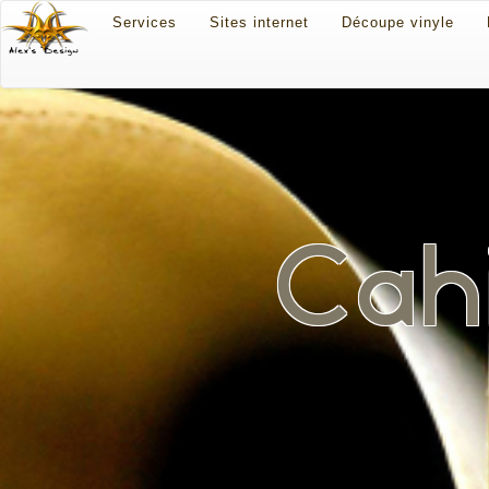
Services
Sites internet
Découpe vinyle
Cahi