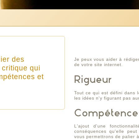
hier des
Je peux vous aider à rédiger
de votre site internet.
critique qui
ompétences et
Rigueur
Tout ce qui est défini dans 
les idées n'y figurant pas aur
Compétence
L'ajout d'une fonctionna
conséquences qu'elle peut
vous permettrons de palier à