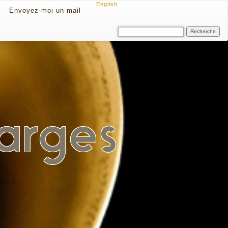
English
Envoyez-moi un mail
arges