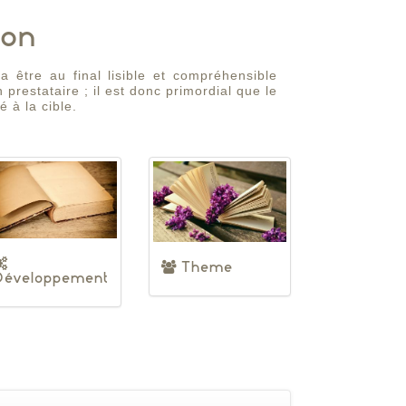
ion
 être au final lisible et compréhensible
 prestataire ; il est donc primordial que le
é à la cible.
Theme
Développement