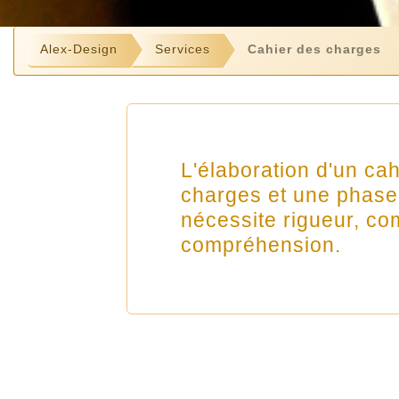
Alex-Design
Services
Cahier des charges
L'élaboration d'un ca
charges et une phase 
nécessite rigueur, c
compréhension.