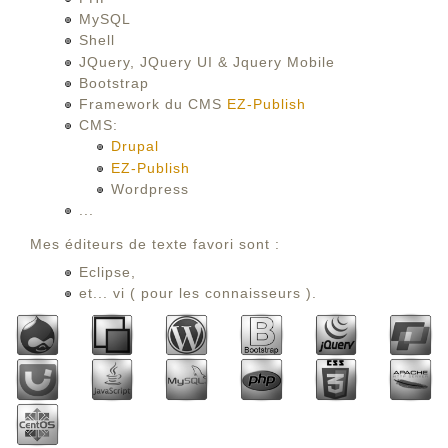
MySQL
Shell
JQuery, JQuery UI & Jquery Mobile
Bootstrap
Framework du CMS
EZ-Publish
CMS:
Drupal
EZ-Publish
Wordpress
...
Mes éditeurs de texte favori sont :
Eclipse,
et... vi ( pour les connaisseurs ).